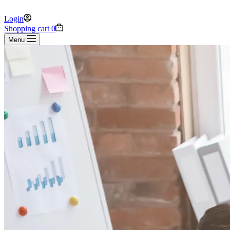
Login
Shopping cart
0
Menu